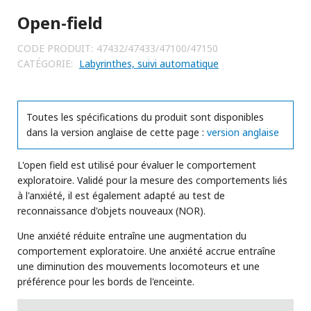
Open-field
CODE PRODUIT:
47432/47433/47100/47150
CATÉGORIE:
Labyrinthes, suivi automatique
Toutes les spécifications du produit sont disponibles
dans la version anglaise de cette page :
version anglaise
L'open field est utilisé pour évaluer le comportement
exploratoire. Validé pour la mesure des comportements liés
à l'anxiété, il est également adapté au test de
reconnaissance d'objets nouveaux (NOR).
Une anxiété réduite entraîne une augmentation du
comportement exploratoire. Une anxiété accrue entraîne
une diminution des mouvements locomoteurs et une
préférence pour les bords de l'enceinte.