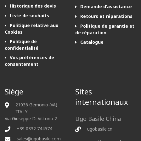
Historique des devis
Demande d'assistance
Liste de souhaits
Retours et réparations
Politique relative aux
Politique de garantie et
Cookies
de réparation
Politique de
Catalogue
confidentialité
Vos préférences de
consentement
Siège
Sites
internationaux
21036 Gemonio (VA)
ITALY
Ugo Basile China
Via Giuseppe Di Vittorio 2
+39 0332 744574
ugobasile.cn
sales@ugobasile.com