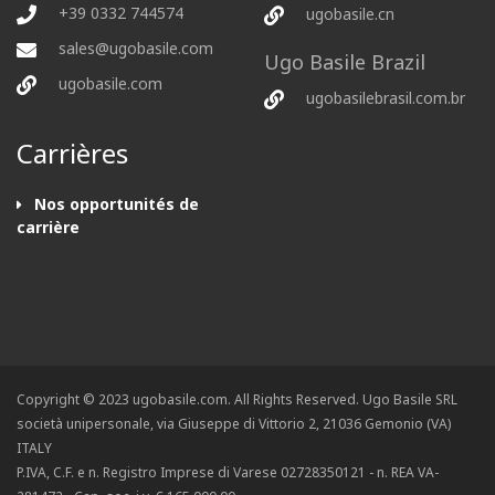
+39 0332 744574
ugobasile.cn
sales@ugobasile.com
Ugo Basile Brazil
ugobasile.com
ugobasilebrasil.com.br
Carrières
Nos opportunités de
carrière
Copyright © 2023 ugobasile.com. All Rights Reserved. Ugo Basile SRL
società unipersonale, via Giuseppe di Vittorio 2, 21036 Gemonio (VA)
ITALY
P.IVA, C.F. e n. Registro Imprese di Varese 02728350121 - n. REA VA-