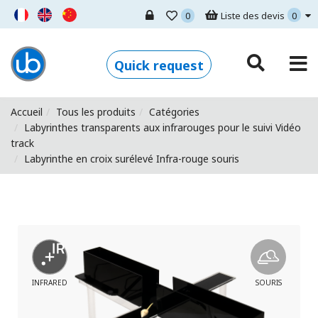
0
Liste des devis
0
Ugo Basile - Home
Quick request
Accueil
Tous les produits
Catégories
Labyrinthes transparents aux infrarouges pour le suivi Vidéo
track
Labyrinthe en croix surélevé Infra-rouge souris
INFRARED
SOURIS