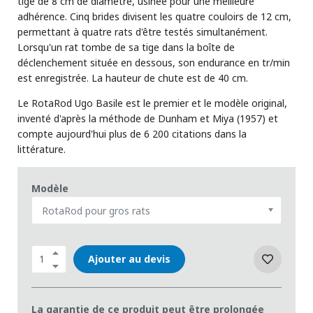
tige de 8 cm de diamètre, usinée pour une meilleure
adhérence. Cinq brides divisent les quatre couloirs de 12 cm,
permettant à quatre rats d'être testés simultanément.
Lorsqu'un rat tombe de sa tige dans la boîte de
déclenchement située en dessous, son endurance en tr/min
est enregistrée. La hauteur de chute est de 40 cm.
Le RotaRod Ugo Basile est le premier et le modèle original,
inventé d'après la méthode de Dunham et Miya (1957) et
compte aujourd'hui plus de 6 200 citations dans la
littérature.
Modèle
RotaRod pour gros rats
Ajouter au devis
La garantie de ce produit peut être prolongée