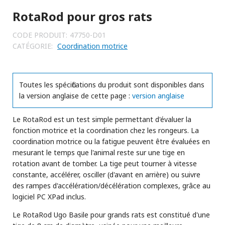
RotaRod pour gros rats
CODE PRODUIT:
47750-D01
CATÉGORIE:
Coordination motrice
Toutes les spécifications du produit sont disponibles dans
la version anglaise de cette page :
version anglaise
Le RotaRod est un test simple permettant d'évaluer la
fonction motrice et la coordination chez les rongeurs. La
coordination motrice ou la fatigue peuvent être évaluées en
mesurant le temps que l'animal reste sur une tige en
rotation avant de tomber. La tige peut tourner à vitesse
constante, accélérer, osciller (d'avant en arrière) ou suivre
des rampes d'accélération/décélération complexes, grâce au
logiciel PC XPad inclus.
Le RotaRod Ugo Basile pour grands rats est constitué d'une